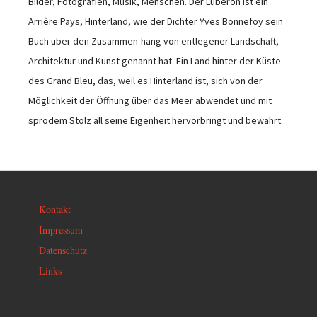
Bilder, Fotografien, Musik, Menschen. Der Luberon ist ein
Arrière Pays, Hinterland, wie der Dichter Yves Bonnefoy sein
Buch über den Zusammen-hang von entlegener Landschaft,
Architektur und Kunst genannt hat. Ein Land hinter der Küste
des Grand Bleu, das, weil es Hinterland ist, sich von der
Möglichkeit der Öffnung über das Meer abwendet und mit
sprödem Stolz all seine Eigenheit hervorbringt und bewahrt.
Kontakt
Impressum
Datenschutz
Links