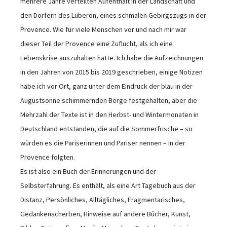
mehrere Jahre verteilten Aufenthalt in der Landschaft und
den Dörfern des Luberon, eines schmalen Gebirgszugs in der
Provence. Wie für viele Menschen vor und nach mir war
dieser Teil der Provence eine Zuflucht, als ich eine
Lebenskrise auszuhalten hatte. Ich habe die Aufzeichnungen
in den Jahren von 2015 bis 2019 geschrieben, einige Notizen
habe ich vor Ort, ganz unter dem Eindruck der blau in der
Augustsonne schimmernden Berge festgehalten, aber die
Mehrzahl der Texte ist in den Herbst- und Wintermonaten in
Deutschland entstanden, die auf die Sommerfrische – so
würden es die Pariserinnen und Pariser nennen – in der
Provence folgten.
Es ist also ein Buch der Erinnerungen und der
Selbsterfahrung. Es enthält, als eine Art Tagebuch aus der
Distanz, Persönliches, Alltägliches, Fragmentarisches,
Gedankenscherben, Hinweise auf andere Bücher, Kunst,