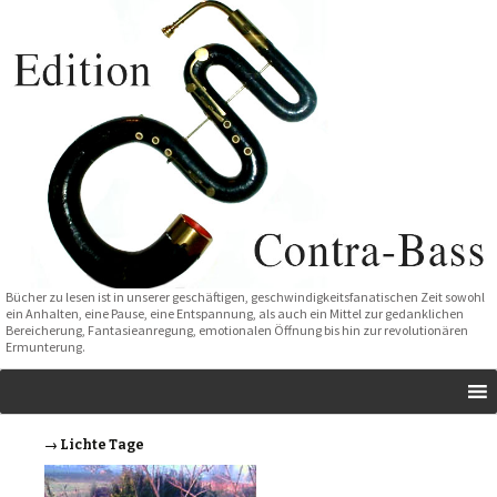
Bücher zu lesen ist in unserer geschäftigen, geschwindigkeitsfanatischen Zeit sowohl
ein Anhalten, eine Pause, eine Entspannung, als auch ein Mittel zur gedanklichen
Bereicherung, Fantasieanregung, emotionalen Öffnung bis hin zur revolutionären
Ermunterung.
→ Lichte Tage