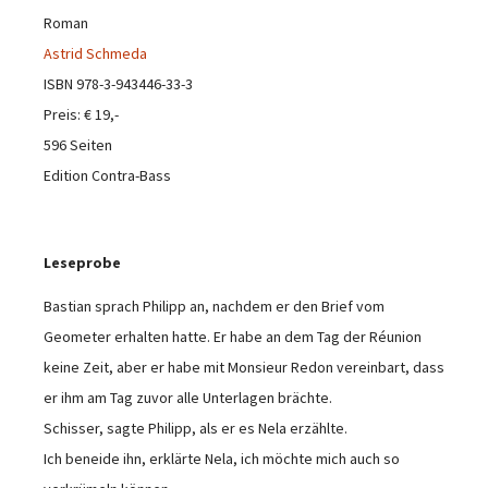
Roman
Astrid Schmeda
ISBN 978-3-943446-33-3
Preis: € 19,-
596 Seiten
Edition Contra-Bass
Leseprobe
Bastian sprach Philipp an, nachdem er den Brief vom
Geometer erhalten hatte. Er habe an dem Tag der Réunion
keine Zeit, aber er habe mit Monsieur Redon vereinbart, dass
er ihm am Tag zuvor alle Unterlagen brächte.
Schisser, sagte Philipp, als er es Nela erzählte.
Ich beneide ihn, erklärte Nela, ich möchte mich auch so