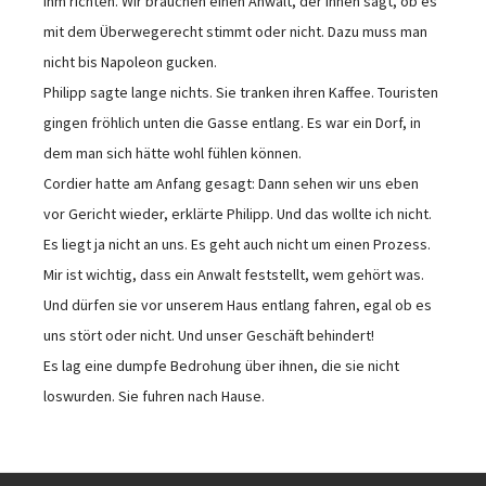
ihm richten. Wir brauchen einen Anwalt, der ihnen sagt, ob es
mit dem Überwegerecht stimmt oder nicht. Dazu muss man
nicht bis Napoleon gucken.
Philipp sagte lange nichts. Sie tranken ihren Kaffee. Touristen
gingen fröhlich unten die Gasse entlang. Es war ein Dorf, in
dem man sich hätte wohl fühlen können.
Cordier hatte am Anfang gesagt: Dann sehen wir uns eben
vor Gericht wieder, erklärte Philipp. Und das wollte ich nicht.
Es liegt ja nicht an uns. Es geht auch nicht um einen Prozess.
Mir ist wichtig, dass ein Anwalt feststellt, wem gehört was.
Und dürfen sie vor unserem Haus entlang fahren, egal ob es
uns stört oder nicht. Und unser Geschäft behindert!
Es lag eine dumpfe Bedrohung über ihnen, die sie nicht
loswurden. Sie fuhren nach Hause.