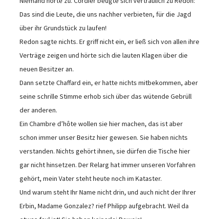
Niemand hörte zu. Cordier beugte sich vertraulich zu Redon:
Das sind die Leute, die uns nachher verbieten, für die Jagd
über ihr Grundstück zu laufen!
Redon sagte nichts. Er griff nicht ein, er ließ sich von allen ihre
Verträge zeigen und hörte sich die lauten Klagen über die
neuen Besitzer an.
Dann setzte Chaffard ein, er hatte nichts mitbekommen, aber
seine schrille Stimme erhob sich über das wütende Gebrüll
der anderen.
Ein Chambre d’hôte wollen sie hier machen, das ist aber
schon immer unser Besitz hier gewesen. Sie haben nichts
verstanden. Nichts gehört ihnen, sie dürfen die Tische hier
gar nicht hinsetzen. Der Relarg hat immer unseren Vorfahren
gehört, mein Vater steht heute noch im Kataster.
Und warum steht Ihr Name nicht drin, und auch nicht der Ihrer
Erbin, Madame Gonzalez? rief Philipp aufgebracht. Weil da