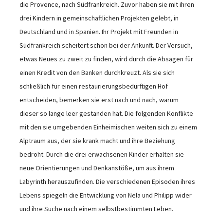
die Provence, nach Südfrankreich. Zuvor haben sie mit ihren
drei Kindern in gemeinschaftlichen Projekten gelebt, in
Deutschland und in Spanien. Ihr Projekt mit Freunden in
Südfrankreich scheitert schon bei der Ankunft. Der Versuch,
etwas Neues zu zweit zu finden, wird durch die Absagen für
einen Kredit von den Banken durchkreuzt. Als sie sich
schließlich für einen restaurierungsbedürftigen Hof
entscheiden, bemerken sie erst nach und nach, warum
dieser so lange leer gestanden hat. Die folgenden Konflikte
mit den sie umgebenden Einheimischen weiten sich zu einem
Alptraum aus, der sie krank macht und ihre Beziehung
bedroht. Durch die drei erwachsenen Kinder erhalten sie
neue Orientierungen und Denkanstöße, um aus ihrem
Labyrinth herauszufinden. Die verschiedenen Episoden ihres
Lebens spiegeln die Entwicklung von Nela und Philipp wider
und ihre Suche nach einem selbstbestimmten Leben.