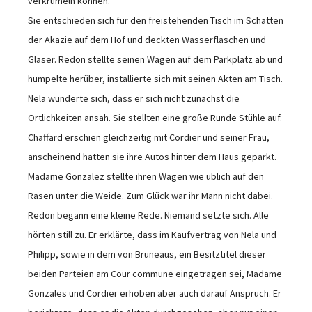
verkrümeln können.
Sie entschieden sich für den freistehenden Tisch im Schatten
der Akazie auf dem Hof und deckten Wasserflaschen und
Gläser. Redon stellte seinen Wagen auf dem Parkplatz ab und
humpelte herüber, installierte sich mit seinen Akten am Tisch.
Nela wunderte sich, dass er sich nicht zunächst die
Örtlichkeiten ansah. Sie stellten eine große Runde Stühle auf.
Chaffard erschien gleichzeitig mit Cordier und seiner Frau,
anscheinend hatten sie ihre Autos hinter dem Haus geparkt.
Madame Gonzalez stellte ihren Wagen wie üblich auf den
Rasen unter die Weide. Zum Glück war ihr Mann nicht dabei.
Redon begann eine kleine Rede. Niemand setzte sich. Alle
hörten still zu. Er erklärte, dass im Kaufvertrag von Nela und
Philipp, sowie in dem von Bruneaus, ein Besitztitel dieser
beiden Parteien am Cour commune eingetragen sei, Madame
Gonzales und Cordier erhöben aber auch darauf Anspruch. Er