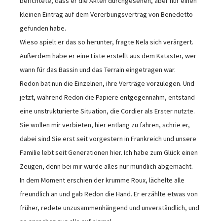
berichtete, dass er die Akten durchgesehen, aber nur einen
kleinen Eintrag auf dem Vererbungsvertrag von Benedetto
gefunden habe.
Wieso spielt er das so herunter, fragte Nela sich verärgert.
Außerdem habe er eine Liste erstellt aus dem Kataster, wer
wann für das Bassin und das Terrain eingetragen war.
Redon bat nun die Einzelnen, ihre Verträge vorzulegen. Und
jetzt, während Redon die Papiere entgegennahm, entstand
eine unstrukturierte Situation, die Cordier als Erster nutzte.
Sie wollen mir verbieten, hier entlang zu fahren, schrie er,
dabei sind Sie erst seit vorgestern in Frankreich und unsere
Familie lebt seit Generationen hier. Ich habe zum Glück einen
Zeugen, denn bei mir wurde alles nur mündlich abgemacht.
In dem Moment erschien der krumme Roux, lächelte alle
freundlich an und gab Redon die Hand. Er erzählte etwas von
früher, redete unzusammenhängend und unverständlich, und