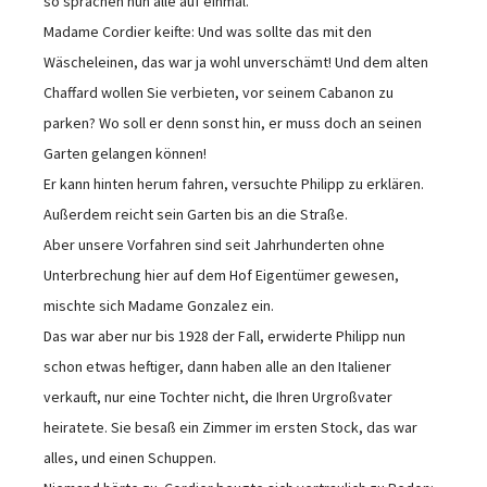
so sprachen nun alle auf einmal.
Madame Cordier keifte: Und was sollte das mit den
Wäscheleinen, das war ja wohl unverschämt! Und dem alten
Chaffard wollen Sie verbieten, vor seinem Cabanon zu
parken? Wo soll er denn sonst hin, er muss doch an seinen
Garten gelangen können!
Er kann hinten herum fahren, versuchte Philipp zu erklären.
Außerdem reicht sein Garten bis an die Straße.
Aber unsere Vorfahren sind seit Jahrhunderten ohne
Unterbrechung hier auf dem Hof Eigentümer gewesen,
mischte sich Madame Gonzalez ein.
Das war aber nur bis 1928 der Fall, erwiderte Philipp nun
schon etwas heftiger, dann haben alle an den Italiener
verkauft, nur eine Tochter nicht, die Ihren Urgroßvater
heiratete. Sie besaß ein Zimmer im ersten Stock, das war
alles, und einen Schuppen.