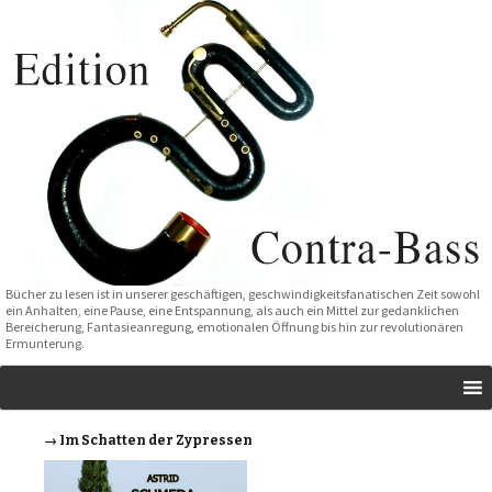
Bücher zu lesen ist in unserer geschäftigen, geschwindigkeitsfanatischen Zeit sowohl
ein Anhalten, eine Pause, eine Entspannung, als auch ein Mittel zur gedanklichen
Bereicherung, Fantasieanregung, emotionalen Öffnung bis hin zur revolutionären
Ermunterung.
→ Im Schatten der Zypressen