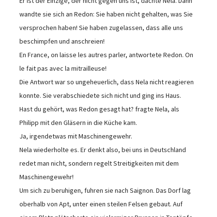
Er ist der Einzige, der nicht gegen uns ist, dachte Nela. Dann
wandte sie sich an Redon: Sie haben nicht gehalten, was Sie
versprochen haben! Sie haben zugelassen, dass alle uns
beschimpfen und anschreien!
En France, on laisse les autres parler, antwortete Redon. On
le fait pas avec la mitrailleuse!
Die Antwort war so ungeheuerlich, dass Nela nicht reagieren
konnte. Sie verabschiedete sich nicht und ging ins Haus.
Hast du gehört, was Redon gesagt hat? fragte Nela, als
Philipp mit den Gläsern in die Küche kam.
Ja, irgendetwas mit Maschinengewehr.
Nela wiederholte es. Er denkt also, bei uns in Deutschland
redet man nicht, sondern regelt Streitigkeiten mit dem
Maschinengewehr!
Um sich zu beruhigen, fuhren sie nach Saignon. Das Dorf lag
oberhalb von Apt, unter einen steilen Felsen gebaut. Auf