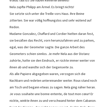
etwas faul ist! Sie haben keinerlei Beweis!
Nela zupfte Philipp am Ärmel. Es bringt nichts!
Sie setzte sich unter die Treille vors Haus. Ihre Beine
zitterten. Sie war völlig hoffnungslos und sehr wütend auf
Redon.
Madame Gonzalez, Chaffard und Cordier hielten daran fest,
sie besäßen das Recht, vorn herumzufahren und zu parken,
egal, was der Geometer sagte. Die ganze Arbeit des
Geometers schien sinnlos. Je mehr Nela aus der Distanz
zuhörte, hatte sie den Eindruck, er rückte immer weiter von
ihnen ab und wandte sich der Gegenseite zu.
Als alle Papiere abgegeben waren, verzogen sich die
Nachbarn und redeten untereinander weiter. Roux stand noch
am Tisch und begann etwas zu sagen. Nela ging näher heran.
Je vous souhaite une bonne entente, de tout mon cœur! Er
nickte, winkte ihnen zu und verschwand hinter dem Cabanon.