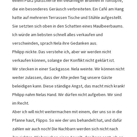
einem Platz plätscherte ein vielarmiger Brunnen in Tontöpfe,
die ein besonderes Geräusch verbreiteten. Ein Café am Hang
hatte auf mehreren Terrassen Tische und Stühle aufgestellt.
Sie setzten sich oben in den Schatten eines Maulbeerbaums.
Ich würde am liebsten schnell alles verkaufen und
verschwinden, sprach Nela ihre Gedanken aus.
Philipp nickte. Das verstehe ich, aber wir werden nicht
verkaufen können, solange der Konflikt nicht geklärt ist.
Wir stecken in einer Sackgasse. Nela weinte. Wir können nicht
weiter zulassen, dass der Alte jeden Tag unsere Gäste
beleidigen kann. Diese ständige Angst, das macht mich krank!
Philipp nahm Nelas Hand. Wir dürfen nicht aufgeben. Wir sind
im Recht.
Aber ich will nicht weitermachen mit einem, der uns so in die
Pfanne haut, Flippo. So wie der uns behandelt hat, und dafür
zahlen wir auch noch! Die Nachbarn werden sich nicht nach