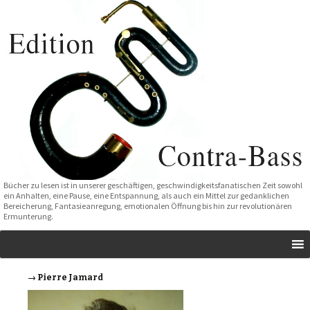
Bücher zu lesen ist in unserer geschäftigen, geschwindigkeitsfanatischen Zeit sowohl
ein Anhalten, eine Pause, eine Entspannung, als auch ein Mittel zur gedanklichen
Bereicherung, Fantasieanregung, emotionalen Öffnung bis hin zur revolutionären
Ermunterung.
→ Pierre Jamard