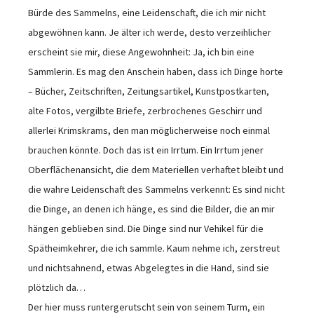
Bürde des Sammelns, eine Leidenschaft, die ich mir nicht
abgewöhnen kann. Je älter ich werde, desto verzeihlicher
erscheint sie mir, diese Angewohnheit: Ja, ich bin eine
Sammlerin. Es mag den Anschein haben, dass ich Dinge horte
– Bücher, Zeitschriften, Zeitungsartikel, Kunstpostkarten,
alte Fotos, vergilbte Briefe, zerbrochenes Geschirr und
allerlei Krimskrams, den man möglicherweise noch einmal
brauchen könnte. Doch das ist ein Irrtum. Ein Irrtum jener
Oberflächenansicht, die dem Materiellen verhaftet bleibt und
die wahre Leidenschaft des Sammelns verkennt: Es sind nicht
die Dinge, an denen ich hänge, es sind die Bilder, die an mir
hängen geblieben sind. Die Dinge sind nur Vehikel für die
Spätheimkehrer, die ich sammle. Kaum nehme ich, zerstreut
und nichtsahnend, etwas Abgelegtes in die Hand, sind sie
plötzlich da…
Der hier muss runtergerutscht sein von seinem Turm, ein