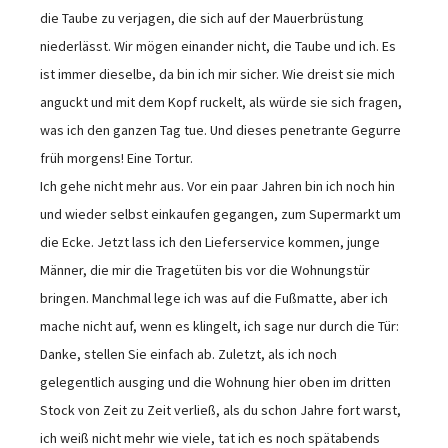
die Taube zu verjagen, die sich auf der Mauerbrüstung
niederlässt. Wir mögen einander nicht, die Taube und ich. Es
ist immer dieselbe, da bin ich mir sicher. Wie dreist sie mich
anguckt und mit dem Kopf ruckelt, als würde sie sich fragen,
was ich den ganzen Tag tue. Und dieses penetrante Gegurre
früh morgens! Eine Tortur.
Ich gehe nicht mehr aus. Vor ein paar Jahren bin ich noch hin
und wieder selbst einkaufen gegangen, zum Supermarkt um
die Ecke. Jetzt lass ich den Lieferservice kommen, junge
Männer, die mir die Tragetüten bis vor die Wohnungstür
bringen. Manchmal lege ich was auf die Fußmatte, aber ich
mache nicht auf, wenn es klingelt, ich sage nur durch die Tür:
Danke, stellen Sie einfach ab. Zuletzt, als ich noch
gelegentlich ausging und die Wohnung hier oben im dritten
Stock von Zeit zu Zeit verließ, als du schon Jahre fort warst,
ich weiß nicht mehr wie viele, tat ich es noch spätabends