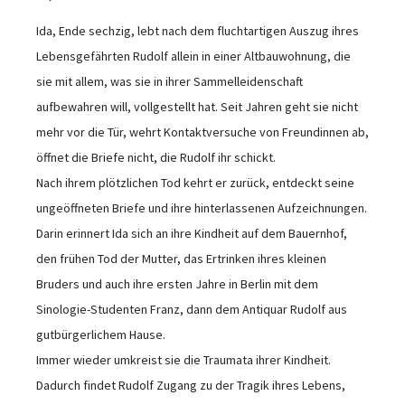
Ida, Ende sechzig, lebt nach dem fluchtartigen Auszug ihres
Lebensgefährten Rudolf allein in einer Altbauwohnung, die
sie mit allem, was sie in ihrer Sammelleidenschaft
aufbewahren will, vollgestellt hat. Seit Jahren geht sie nicht
mehr vor die Tür, wehrt Kontaktversuche von Freundinnen ab,
öffnet die Briefe nicht, die Rudolf ihr schickt.
Nach ihrem plötzlichen Tod kehrt er zurück, entdeckt seine
ungeöffneten Briefe und ihre hinterlassenen Aufzeichnungen.
Darin erinnert Ida sich an ihre Kindheit auf dem Bauernhof,
den frühen Tod der Mutter, das Ertrinken ihres kleinen
Bruders und auch ihre ersten Jahre in Berlin mit dem
Sinologie-Studenten Franz, dann dem Antiquar Rudolf aus
gutbürgerlichem Hause.
Immer wieder umkreist sie die Traumata ihrer Kindheit.
Dadurch findet Rudolf Zugang zu der Tragik ihres Lebens,