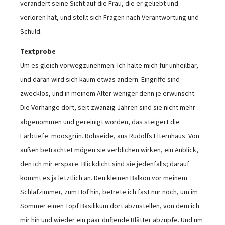
verändert seine Sicht auf die Frau, die er geliebt und
verloren hat, und stellt sich Fragen nach Verantwortung und
Schuld.
Textprobe
Um es gleich vorwegzunehmen: Ich halte mich für unheilbar,
und daran wird sich kaum etwas ändern. Eingriffe sind
zwecklos, und in meinem Alter weniger denn je erwünscht.
Die Vorhänge dort, seit zwanzig Jahren sind sie nicht mehr
abgenommen und gereinigt worden, das steigert die
Farbtiefe: moosgrün. Rohseide, aus Rudolfs Elternhaus. Von
außen betrachtet mögen sie verblichen wirken, ein Anblick,
den ich mir erspare. Blickdicht sind sie jedenfalls; darauf
kommt es ja letztlich an. Den kleinen Balkon vor meinem
Schlafzimmer, zum Hof hin, betrete ich fast nur noch, um im
Sommer einen Topf Basilikum dort abzustellen, von dem ich
mir hin und wieder ein paar duftende Blätter abzupfe. Und um