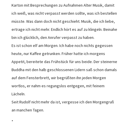
Karton mit Besprechungen zu Aufnahmen Alter Musik, damit
ich weiß, was nicht verpasst werden sollte, was ich bestellen
müsste. Was dann doch nicht geschieht. Musik, die ich liebe,
ertrage ich nicht mehr. Endlich hört es auf zu klingeln. Beinahe
bin ich glücklich, den Anrufer verpasst zu haben.
Es ist schon elf am Morgen. Ich habe noch nichts gegessen
heute, nur Kaffee getrunken. Früher hatte ich morgens
Appetit, bereitete das Frühstück für uns beide. Der steinerne
Buddha mit den halb geschlossenen Lidern saß schon damals
auf dem Fensterbrett, wir begrüßten ihn jeden Morgen
wortlos, er nahm es regungslos entgegen, mit feinem
Lächeln.
Seit Rudolf nicht mehr da ist, vergesse ich den Morgengruß
an manchen Tagen.
*