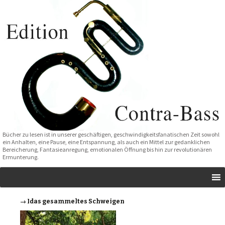
Bücher zu lesen ist in unserer geschäftigen, geschwindigkeitsfanatischen Zeit sowohl
ein Anhalten, eine Pause, eine Entspannung, als auch ein Mittel zur gedanklichen
Bereicherung, Fantasieanregung, emotionalen Öffnung bis hin zur revolutionären
Ermunterung.
→ Idas gesammeltes Schweigen