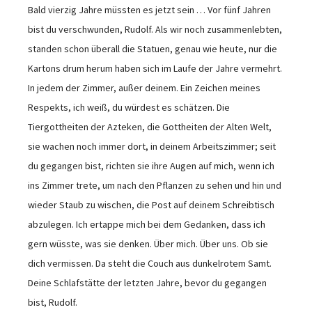
Bald vierzig Jahre müssten es jetzt sein … Vor fünf Jahren
bist du verschwunden, Rudolf. Als wir noch zusammenlebten,
standen schon überall die Statuen, genau wie heute, nur die
Kartons drum herum haben sich im Laufe der Jahre vermehrt.
In jedem der Zimmer, außer deinem. Ein Zeichen meines
Respekts, ich weiß, du würdest es schätzen. Die
Tiergottheiten der Azteken, die Gottheiten der Alten Welt,
sie wachen noch immer dort, in deinem Arbeitszimmer; seit
du gegangen bist, richten sie ihre Augen auf mich, wenn ich
ins Zimmer trete, um nach den Pflanzen zu sehen und hin und
wieder Staub zu wischen, die Post auf deinem Schreibtisch
abzulegen. Ich ertappe mich bei dem Gedanken, dass ich
gern wüsste, was sie denken. Über mich. Über uns. Ob sie
dich vermissen. Da steht die Couch aus dunkelrotem Samt.
Deine Schlafstätte der letzten Jahre, bevor du gegangen
bist, Rudolf.