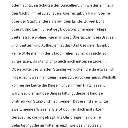
oder nachts, im Schutze der Dunkelheit, um wieder einmal in
den Nachthimmel zu schauen. Aber es gibt ja kaum Sterne
über der Stadt, anders als auf dem Lande. Zu viel Licht
überall. Und Lärm, unentwegt, obwohl ich in einer ruhigen
Seitenstraße wohne, wie man sagt. Überall Lärm, ein Brausen
und Knattern und Aufheulen ist das! Und Geschrei. Es gibt
keine Stille mehr in der Stadt. Früher ist mir das nicht so
aufgefallen, da stand ich ja auch noch mitten im Leben…
Oben poltert es wieder. Ständig verrücken die da etwas, ich
frage mich, was man denn immerzu verrücken muss. Weshalb
können die Leute die Dinge nicht an ihrem Platz lassen,
warum all die rastlose Umgestaltung, dieser ständige
Umtrieb von Stuhl- und Tischbeinen. Dabei sind sie nur zu
zweit, meines Wissens. Bleibt doch einfach mal sitzen!
Geräusche, die ungefragt ans Ohr dringen, sind eine
Belästigung, die an Folter grenzt, wie das unablässig