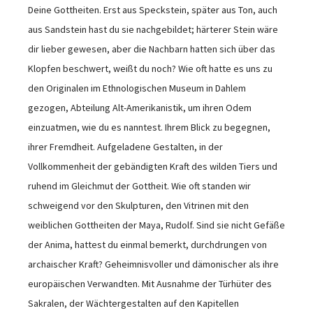
Deine Gottheiten. Erst aus Speckstein, später aus Ton, auch
aus Sandstein hast du sie nachgebildet; härterer Stein wäre
dir lieber gewesen, aber die Nachbarn hatten sich über das
Klopfen beschwert, weißt du noch? Wie oft hatte es uns zu
den Originalen im Ethnologischen Museum in Dahlem
gezogen, Abteilung Alt-Amerikanistik, um ihren Odem
einzuatmen, wie du es nanntest. Ihrem Blick zu begegnen,
ihrer Fremdheit. Aufgeladene Gestalten, in der
Vollkommenheit der gebändigten Kraft des wilden Tiers und
ruhend im Gleichmut der Gottheit. Wie oft standen wir
schweigend vor den Skulpturen, den Vitrinen mit den
weiblichen Gottheiten der Maya, Rudolf. Sind sie nicht Gefäße
der Anima, hattest du einmal bemerkt, durchdrungen von
archaischer Kraft? Geheimnisvoller und dämonischer als ihre
europäischen Verwandten. Mit Ausnahme der Türhüter des
Sakralen, der Wächtergestalten auf den Kapitellen